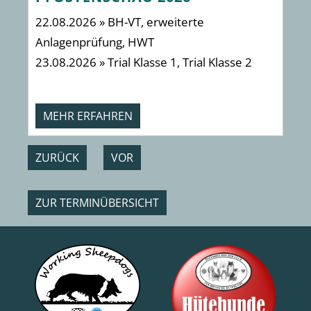
22.08.2026 » BH-VT, erweiterte
2 
Anlagenprüfung, HWT
23.08.2026 » Trial Klasse 1, Trial Klasse 2
MEHR ERFAHREN
ZURÜCK
VOR
ZUR TERMINÜBERSICHT