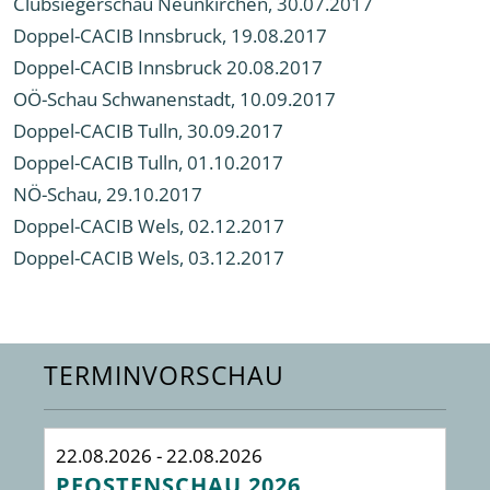
Clubsiegerschau Neunkirchen, 30.07.2017
Doppel-CACIB Innsbruck, 19.08.2017
Doppel-CACIB Innsbruck 20.08.2017
OÖ-Schau Schwanenstadt, 10.09.2017
Doppel-CACIB Tulln, 30.09.2017
Doppel-CACIB Tulln, 01.10.2017
NÖ-Schau, 29.10.2017
Doppel-CACIB Wels, 02.12.2017
Doppel-CACIB Wels, 03.12.2017
TERMINVORSCHAU
22.08.2026 - 22.08.2026
29
PFOSTENSCHAU 2026
I