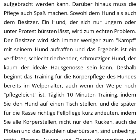
aufgebracht werden kann. Darüber hinaus muss die
Pflege auch Spaß machen. Sowohl dem Hund als auch
dem Besitzer. Ein Hund, der sich nur ungern oder
unter Protest bürsten lässt, wird zum echten Problem.
Der Besitzer wird sich immer weniger zum "Kampf"
mit seinem Hund aufraffen und das Ergebnis ist ein
verfilzter, schlecht riechender, schmutziger Hund, der
kaum der ideale Hausgenosse sein kann. Deshalb
beginnt das Training für die Körperpflege des Hundes
bereits im Welpenalter, auch wenn der Welpe noch
"pflegeleicht" ist. Täglich 10 Minuten Training, indem
Sie den Hund auf einen Tisch stellen, und die später
für die Rasse richtige Fellpflege kurz andeuten, indem
Sie alle Körperstellen, nicht nur den Rücken, auch die
Pfoten und das Bäuchlein überbürsten, sind unbedingt
nötig. Ebenso Augen und Ohren überprüfen und