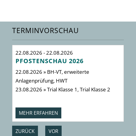
TERMINVORSCHAU
22.08.2026 - 22.08.2026
29
PFOSTENSCHAU 2026
I
22.08.2026 » BH-VT, erweiterte
2 
Anlagenprüfung, HWT
23.08.2026 » Trial Klasse 1, Trial Klasse 2
MEHR ERFAHREN
ZURÜCK
VOR