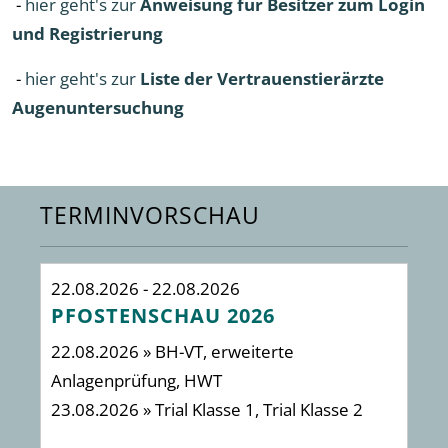
-
hier geht's zur
Anweisung für Besitzer zum Login
und Registrierung
-
hier geht's zur
Liste der Vertrauenstierärzte
Augenuntersuchung
TERMINVORSCHAU
22.08.2026 - 22.08.2026
29
PFOSTENSCHAU 2026
I
22.08.2026 » BH-VT, erweiterte
2 
Anlagenprüfung, HWT
23.08.2026 » Trial Klasse 1, Trial Klasse 2