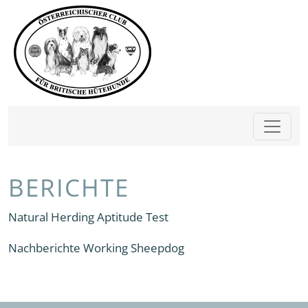
BERICHTE
Natural Herding Aptitude Test
Nachberichte Working Sheepdog