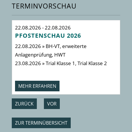
TERMINVORSCHAU
22.08.2026 - 22.08.2026
29
PFOSTENSCHAU 2026
I
22.08.2026 » BH-VT, erweiterte
2 
Anlagenprüfung, HWT
23.08.2026 » Trial Klasse 1, Trial Klasse 2
MEHR ERFAHREN
ZURÜCK
VOR
ZUR TERMINÜBERSICHT